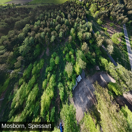
Mosborn, Spessart